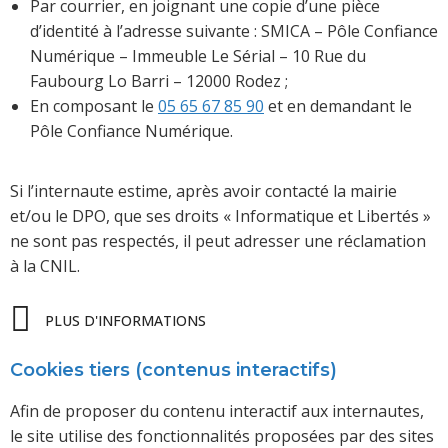
Par courrier, en joignant une copie d’une pièce
d’identité à l’adresse suivante : SMICA – Pôle Confiance
Numérique – Immeuble Le Sérial – 10 Rue du
Faubourg Lo Barri – 12000 Rodez ;
En composant le
05 65 67 85 90
et en demandant le
Pôle Confiance Numérique.
Si l’internaute estime, après avoir contacté la mairie
et/ou le DPO, que ses droits « Informatique et Libertés »
ne sont pas respectés, il peut adresser une réclamation
à la CNIL.
PLUS D'INFORMATIONS
Cookies tiers (contenus interactifs)
Afin de proposer du contenu interactif aux internautes,
le site utilise des fonctionnalités proposées par des sites