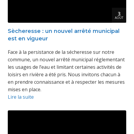
3
AOÛT
Sècheresse : un nouvel arrêté municipal
est en vigueur
Face à la persistance de la sécheresse sur notre
commune, un nouvel arrêté municipal réglementant
les usages de l’eau et limitant certaines activités de
loisirs en rivière a été pris. Nous invitons chacun à
en prendre connaissance et à respecter les mesures
mises en place.
Lire la suite