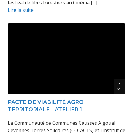
festival de films forestiers au Cinéma […]
Lire la suite
1
SEP
PACTE DE VIABILITÉ AGRO
TERRITORIALE - ATELIER 1
La Communauté de Communes Causses Aigoual
Cévennes Terres Solidaires (CCCACTS) et l’Institut de