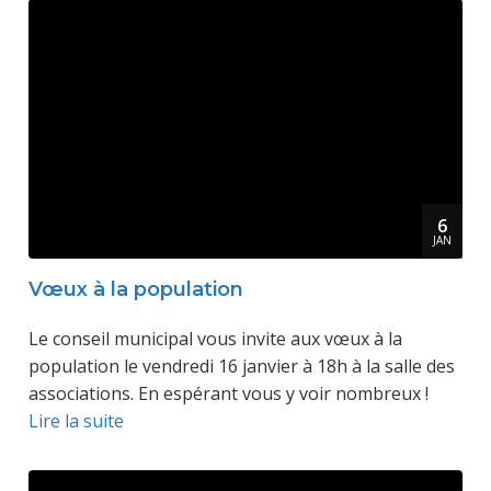
6
JAN
Vœux à la population
Le conseil municipal vous invite aux vœux à la
population le vendredi 16 janvier à 18h à la salle des
associations. En espérant vous y voir nombreux !
Lire la suite