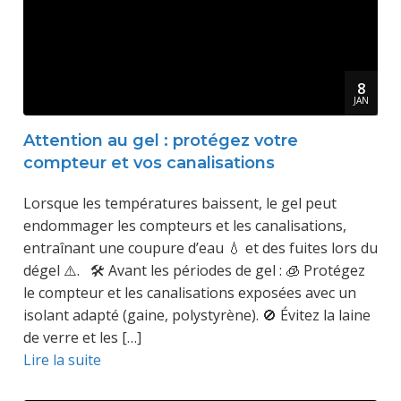
8
JAN
Attention au gel : protégez votre
compteur et vos canalisations
Lorsque les températures baissent, le gel peut
endommager les compteurs et les canalisations,
entraînant une coupure d’eau 💧 et des fuites lors du
dégel ⚠️. 🛠️ Avant les périodes de gel : 🧊 Protégez
le compteur et les canalisations exposées avec un
isolant adapté (gaine, polystyrène). 🚫 Évitez la laine
de verre et les […]
Lire la suite