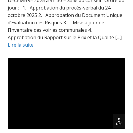
DECEMBRE 2025 à 9h 30 – Salle du conseil Ordre du
jour : 1. Approbation du procès-verbal du 24
octobre 2025 2. Approbation du Document Unique
d’Evaluation des Risques 3. Mise à jour de
l’Inventaire des voiries communales 4.
Approbation du Rapport sur le Prix et la Qualité […]
Lire la suite
5
DÉC