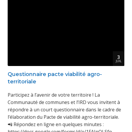
3
JUIL
Questionnaire pacte viabilité agro-
territoriale
Participez à l’avenir de votre territoire ! La
Communauté de communes et l’IRD vous invitent à
répondre à un court questionnaire dans le cadre de
l’élaboration du Pacte de viabilité agro-territoriale.
📲 Répondez en ligne en quelques minutes :
https://docs.google.com/forms/d/e/1FAIpQLSfp-