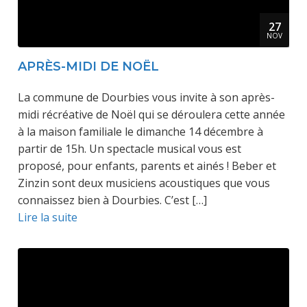
27
NOV
APRÈS-MIDI DE NOËL
La commune de Dourbies vous invite à son après-
midi récréative de Noël qui se déroulera cette année
à la maison familiale le dimanche 14 décembre à
partir de 15h. Un spectacle musical vous est
proposé, pour enfants, parents et ainés ! Beber et
Zinzin sont deux musiciens acoustiques que vous
connaissez bien à Dourbies. C’est […]
Lire la suite