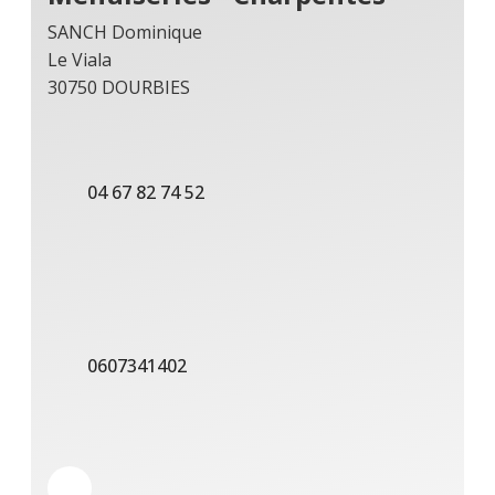
SANCH Dominique
Le Viala
30750 DOURBIES
04 67 82 74 52
0607341402