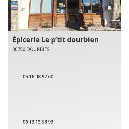
Épicerie Le p’tit dourbien
30750 DOURBIES
06 16 08 92 60
06 13 13 58 93