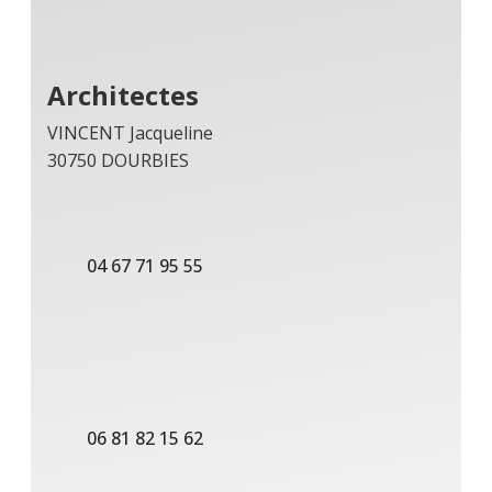
Architectes
VINCENT Jacqueline
30750 DOURBIES
04 67 71 95 55
06 81 82 15 62