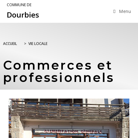
COMMUNE DE
Menu
Dourbies
ACCUEIL
>
VIE LOCALE
Commerces et
professionnels