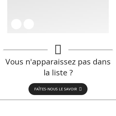
Vous n'apparaissez pas dans
la liste ?
FAÎTES-NOUS LE SAVOIR