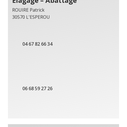
Elagage – Abattage
ROUIRE Patrick
30570 L'ESPEROU
04 67 82 66 34
06 68 59 27 26