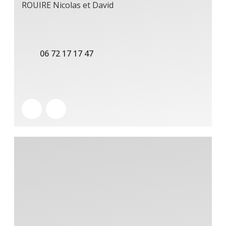
ROUIRE Nicolas et David
06 72 17 17 47