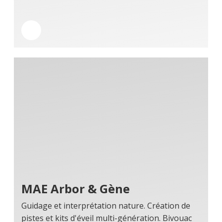
MAE Arbor & Gène
Guidage et interprétation nature. Création de
pistes et kits d'éveil multi-génération. Bivouac