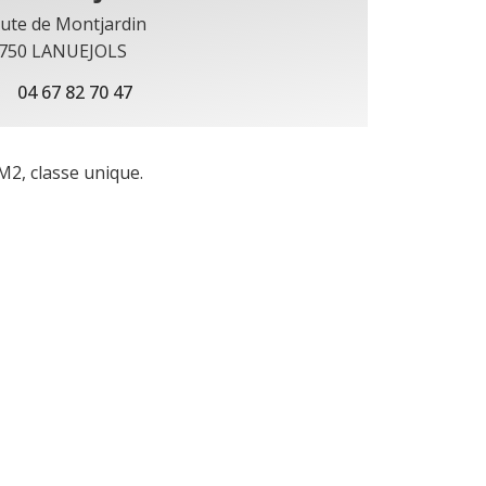
ute de Montjardin
750 LANUEJOLS
04 67 82 70 47
M2, classe unique.