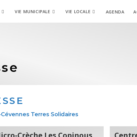
VIE MUNICIPALE
VIE LOCALE
AGENDA
A
sse
ESSE
vennes Terres Solidaires
icro-Crèche Les Copinous
Centre