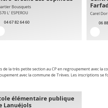
Farfa
artier Bousquets
570 L' ESPEROU
Carel Do
04 67 82 64 60
06 88
ts de la très petite section au CP en regroupement avec la c
upement avec la commune de Trèves. Les inscriptions se fo
cole élémentaire publique
e Lanuéjols