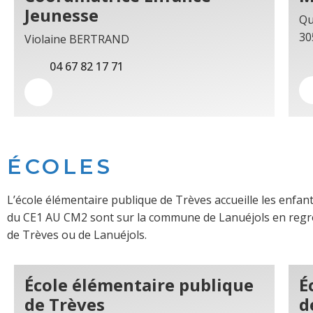
Jeunesse
Qu
30
Violaine BERTRAND
04 67 82 17 71
ÉCOLES
L’école élémentaire publique de Trèves accueille les enfan
du CE1 AU CM2 sont sur la commune de Lanuéjols en regro
de Trèves ou de Lanuéjols.
École élémentaire publique
É
de Trèves
d