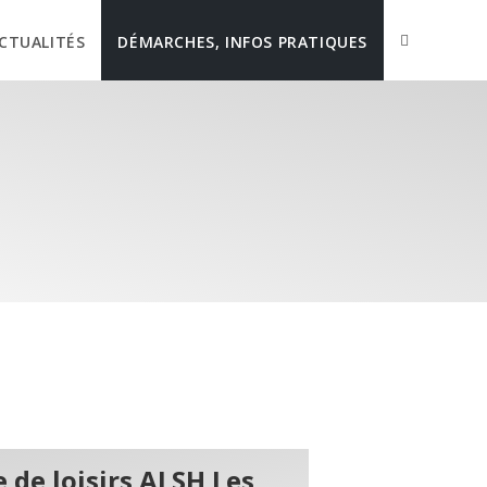
CTUALITÉS
DÉMARCHES, INFOS PRATIQUES
 de loisirs ALSH Les