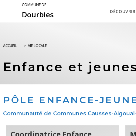
COMMUNE DE
DÉCOUVRIR
Dourbies
ACCUEIL
>
VIE LOCALE
Enfance et jeune
PÔLE ENFANCE-JEUN
Communauté de Communes Causses-Aigoual-Cé
Coordinatrice Enfance
M