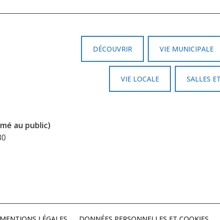
DÉCOUVRIR
VIE MUNICIPALE
VIE LOCALE
SALLES E
mé au public)
30
MENTIONS LÉGALES
DONNÉES PERSONNELLES ET COOKIES