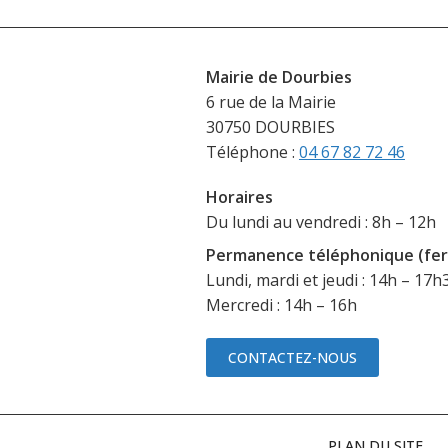
Mairie de Dourbies
6 rue de la Mairie
30750 DOURBIES
Téléphone :
04 67 82 72 46
Horaires
Du lundi au vendredi : 8h – 12h
Permanence téléphonique (fer
Lundi, mardi et jeudi : 14h – 17h
Mercredi : 14h – 16h
CONTACTEZ-NOUS
PLAN DU SITE