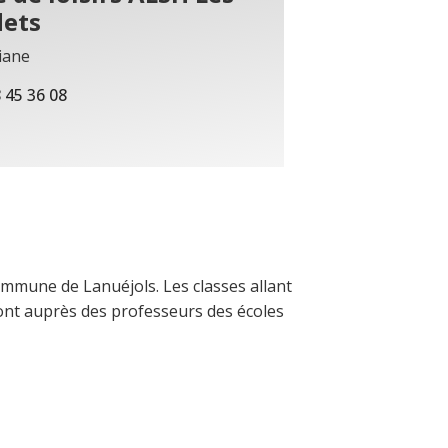
dets
riane
 45 36 08
ommune de Lanuéjols. Les classes allant
nt auprès des professeurs des écoles