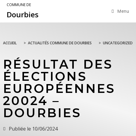
COMMUNE DE
Menu
Dourbies
ACCUEIL
>
ACTUALITÉS COMMUNE DE DOURBIES
>
UNCATEGORIZED
RÉSULTAT DES
ÉLECTIONS
EUROPÉENNES
20024 –
DOURBIES
Publiée le
10/06/2024