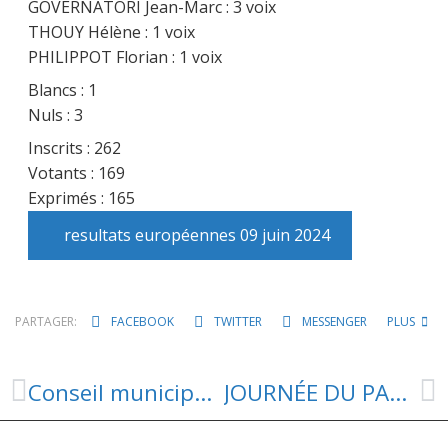
GOVERNATORI Jean-Marc : 3 voix
THOUY Hélène : 1 voix
PHILIPPOT Florian : 1 voix
Blancs : 1
Nuls : 3
Inscrits : 262
Votants : 169
Exprimés : 165
resultats européennes 09 juin 2024
PARTAGER:
FACEBOOK
TWITTER
MESSENGER
PLUS
Conseil municipal – 08 juin 2024
JOURNÉE DU PATRIMOINE DE PAYS ET DES MOULINS