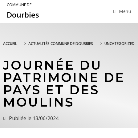
COMMUNE DE
Menu
Dourbies
ACCUEIL
>
ACTUALITÉS COMMUNE DE DOURBIES
>
UNCATEGORIZED
JOURNÉE DU
PATRIMOINE DE
PAYS ET DES
MOULINS
Publiée le
13/06/2024