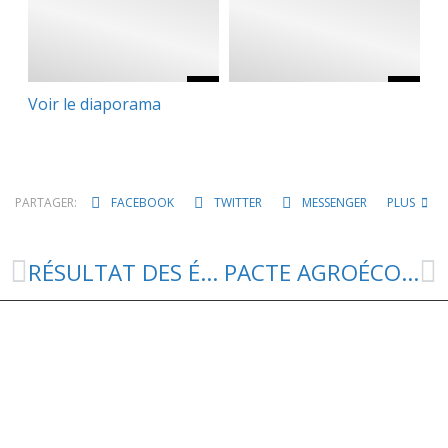
Voir le diaporama
PARTAGER:
FACEBOOK
TWITTER
MESSENGER
PLUS
RÉSULTAT DES ÉLECTIONS EUROPÉENNES 20024 – DOURBIES
PACTE AGROÉCOLOGIQUE – 25 JUIN À TRÈVES