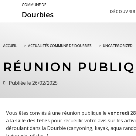
COMMUNE DE
DÉCOUVRIR
Dourbies
ACCUEIL
>
ACTUALITÉS COMMUNE DE DOURBIES
>
UNCATEGORIZED
RÉUNION PUBLIQ
Publiée le
26/02/2025
Vous êtes conviés à une réunion publique le
vendredi 28
à la
salle des fêtes
pour recueillir votre avis sur les activ
déroulant dans la Dourbie (canyoning, kayak, aqua rand
baignade, pêche…).