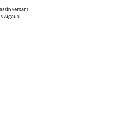
assin versant
s Aigoual