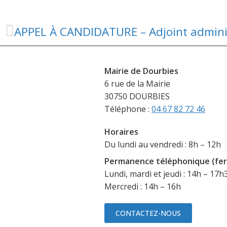
APPEL À CANDIDATURE – Adjoint adminis
Mairie de Dourbies
6 rue de la Mairie
30750 DOURBIES
Téléphone :
04 67 82 72 46
Horaires
Du lundi au vendredi : 8h – 12h
Permanence téléphonique (fer
Lundi, mardi et jeudi : 14h – 17h
Mercredi : 14h – 16h
CONTACTEZ-NOUS