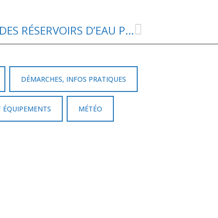
CAMPAGNE DE NETTOYAGE DES RÉSERVOIRS D’EAU POTABLE
DÉMARCHES, INFOS PRATIQUES
T ÉQUIPEMENTS
MÉTÉO