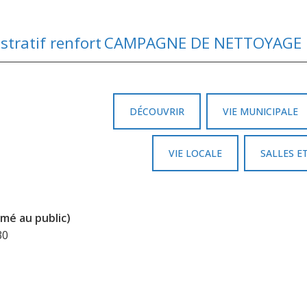
tratif renfort
DÉCOUVRIR
VIE MUNICIPALE
VIE LOCALE
SALLES E
mé au public)
30