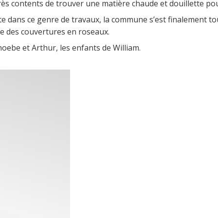
ès contents de trouver une matière chaude et douillette pour 
te dans ce genre de travaux, la commune s’est finalement t
te des couvertures en roseaux.
oebe et Arthur, les enfants de William.