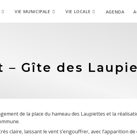
VIE MUNICIPALE
VIE LOCALE
AGENDA
A
t – Gîte des Laupi
ement de la place du hameau des Laupiettes et la réalisatio
 commune.
 très claire, laissant le vent s’engouffrer, avec l’apparition d