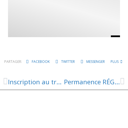
PARTAGER:
FACEBOOK
TWITTER
MESSENGER
PLUS
Inscription au transport scolaire
Permanence RÉGION – 8 juillet à Trèves