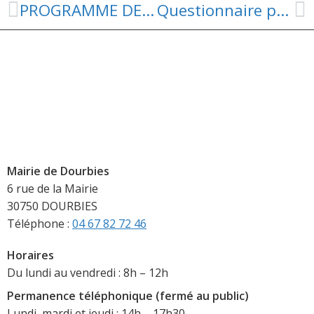
PROGRAMME DES ANIMATIONS ESTIVALES 2025
Questionnaire pacte viabilité agro-territoriale
Mairie de Dourbies
6 rue de la Mairie
30750 DOURBIES
Téléphone :
04 67 82 72 46
Horaires
Du lundi au vendredi : 8h – 12h
Permanence téléphonique (fermé au public)
Lundi, mardi et jeudi : 14h – 17h30