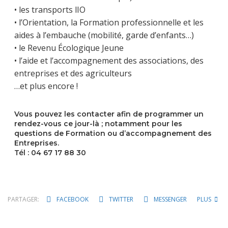
• les transports lIO
• l’Orientation, la Formation professionnelle et les
aides à l’embauche (mobilité, garde d’enfants…)
• le Revenu Écologique Jeune
• l’aide et l’accompagnement des associations, des
entreprises et des agriculteurs
…et plus encore !
Vous pouvez les contacter afin de programmer un
rendez-vous ce jour-là ; notamment pour les
questions de Formation ou d’accompagnement des
Entreprises.
Tél : 04 67 17 88 30
PARTAGER:
FACEBOOK
TWITTER
MESSENGER
PLUS