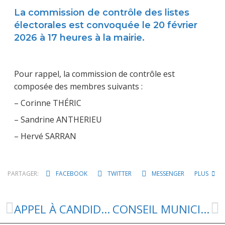
La commission de contrôle des listes
électorales est convoquée le 20 février
2026 à 17 heures à la mairie.
Pour rappel, la commission de contrôle est
composée des membres suivants :
– Corinne THÉRIC
– Sandrine ANTHERIEU
– Hervé SARRAN
PARTAGER:
FACEBOOK
TWITTER
MESSENGER
PLUS
APPEL À CANDIDATURE – MAISON MULTISERVICES
CONSEIL MUNICIPAL – 04 AVRIL 2026